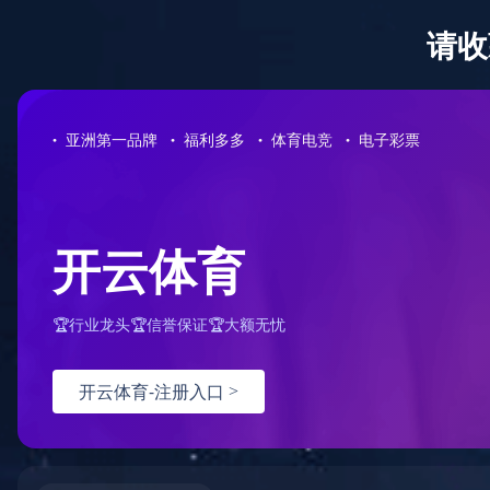
乐鱼(中国)
产品中心