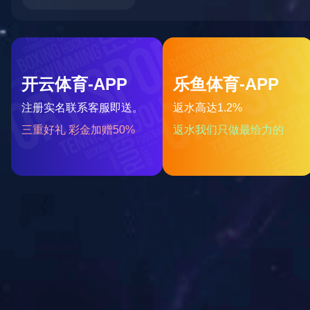
喷涂吸声工程
济南长清绿色建材智慧产业园顶板硬
质无机纤维喷涂工程
内蒙古克什克腾旗中国府储藏间无机
纤维喷涂项目
国家会议中心二期B23块地无机纤维
喷涂项目
河北省唐山市鸿坤理想城夹层顶板无
机纤维喷涂项目
联系我们/
Contact
公司名称：乐鱼在线登录官网
电 话：
15210162778