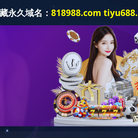
关于我们
新闻动态
应用案例