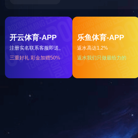
电子部数字中心北侧、规划路南侧富地
（2）、由
控制配制
广场一期7号办公楼7-1-1502
液冻结失
4、基层
5、纤维喷
（1）、
步调整风
（2）、
（3）、
100mm
（4）、
整形工具
（5）、
（6）、
上一篇：