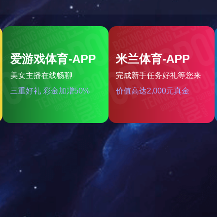
专人负责按喷涂胶使用说明，使用洁净水在专业配套容器（安装有高速搅拌
比例，不得随意增加水量稀释，并持续开动电动搅拌器进行均匀搅拌，搅拌
效。
表面预喷底涂层：基层表面清洁后，即可使用已配好的喷涂粘接剂对基面预
涂
喷涂设备调试，应严格按照设备操作说明调验喷涂主机风压、胶泵压力和给
压范围和进料搅拌速度，直到纤维喷涂状态稳定，达到喷涂工艺的要求。
与图纸核对校验，确定纤维喷涂部位，对非喷涂部位做标记和必要的防护。
分区安放厚度标尺（标块），然后进行喷涂。喷涂角度应符合技术要求，以
厚的喷涂层可一次喷涂完成。
喷涂层表面整形：待喷涂产品表面干燥约半小时后，根据保温或吸声工程的
进行表面整形。
在整形后的产品表面再次喷涂粘接剂面涂层，以增强表面强度。如设计要求
喷涂后的施工现场应及时清理，将回弹料清除现场，并拆除喷涂防护等。
无机纤维喷涂施工技术规则