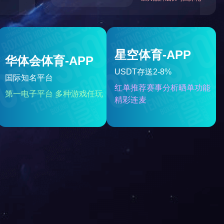
器的200升刻度塑料容器）内稀释粘接剂原液，严格
时间不少于5分钟，每桶逐一调配，随用随配，避免胶
喷胶处理，胶量适当和均匀，不流淌。
料装置，通过样板试喷、胶液流量和出棉量的测量，逐
便获得较大的压实力和最小的回弹。对于喷涂厚度小于
不同要求，使用毛滚、铝辊、压板或铝合金杠尺等不同
表面着色，可在面涂层完工后喷涂色浆着色。