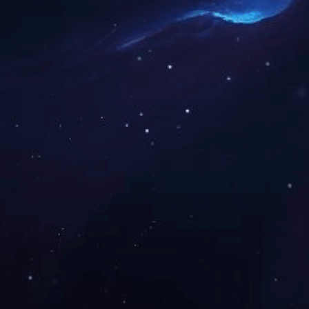
下一篇：
乐鱼(中国)
产品中心
公司名称：乐鱼在线登录官网
电 话：
15210162778
联系人：王经理
手 机：
13785706737
地 址：河北省廊坊市三河市燕郊高新区电