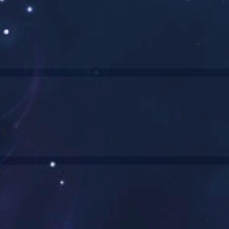
无机纤维棉喷涂的施工工艺