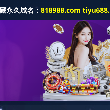
关于我们
新闻动态
应用案例