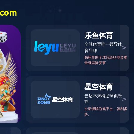
荣誉资质
联系我们