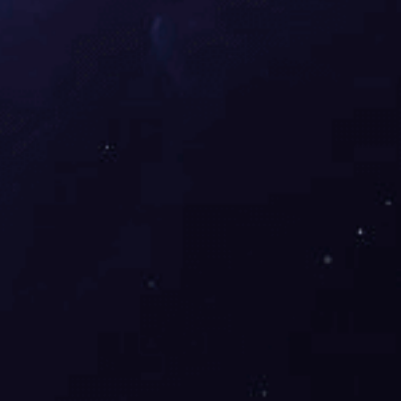
自检的书面记录，由施工负责人和质量检验
竣工验收，并由三方联合出具相应的验收
套管，并核对留洞及预埋件的位置，严禁
行铺盖、遮挡、等方式；确保通风设备工
、脱落现象。更应注意阴阳角的直线要压
域)，建议您详细咨询相关领域专业人士。