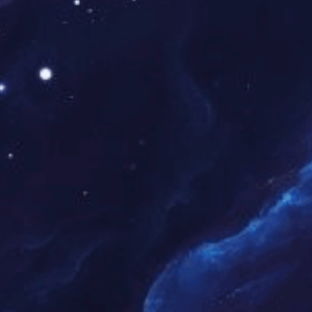
流程
前准备→喷涂基面处理→喷涂施工→喷胶→表面修整→喷
基面处理：基础表面涂刷粘合剂或者喷涂其（胶液）水溶
施工：按要求一次喷涂到预定厚度。
修整：利用专用压板进行表面加工（整形）后的表面，用
场地清理：现场回弹料清理；防护遮挡材料拆除；作业面
准
表面感观整体均匀，各区域表面覆盖方式基本一致；
表面外观纹理自然均匀，异形部位喷涂层形状应与基底形
涂层完全干燥固化后，喷涂层不应产生明显脱落、分层、
各部位喷涂厚度规定，采用针刺进行厚度检验，随机抽检
检测5～8外；最终平均厚度不允许有负偏差。
喷涂施工过程中，作业区的环境和喷涂基体温度均未低于
应采取干燥热源的人工加热办法，提高环境温度和喷涂基
施工、整形、补喷、修整并检验合格后，进行回弹料和修