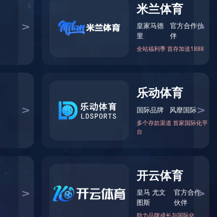
首页
>
新闻动态
> 知识百科
流程
发布时间：2020-08-18
点击人数：7039次